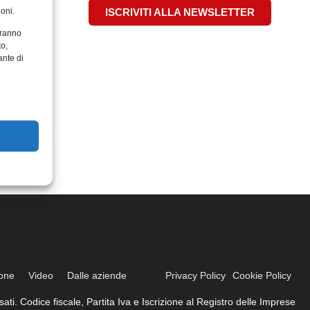
oni.
ISCRIVITI ALLA NEWSLETTER
aranno
to,
ante di
ione
Video
Dalle aziende
Privacy Policy
Cookie Policy
ati. Codice fiscale, Partita Iva e Iscrizione al Registro delle Imprese