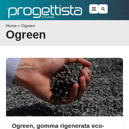
Home
»
Ogreen
Ogreen
Ogreen, gomma rigenerata eco-