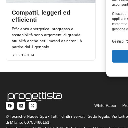
acconsenti
Compatti, leggeri ed
Clicca qui
efficienti
applicate 
compreso i
Efficienza energetica, progresso e
gestione d
sostenibilità sono argomenti di grande
attualità anche per i motori asincroni. A
Gestisci 72
partire dal 1 gennaio
09/12/2014
White Paper
Pro
© Tecniche Nuove Spa • Tutti i diritti riservati. Sede legale: Via Eri
di Milano: 00753480151.