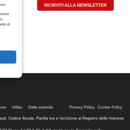
oni.
ISCRIVITI ALLA NEWSLETTER
aranno
to,
ante di
ione
Video
Dalle aziende
Privacy Policy
Cookie Policy
ati. Codice fiscale, Partita Iva e Iscrizione al Registro delle Imprese