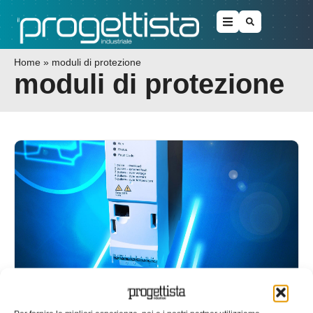
Home
»
moduli di protezione
moduli di protezione
Disponibili da RS gli starter Eaton