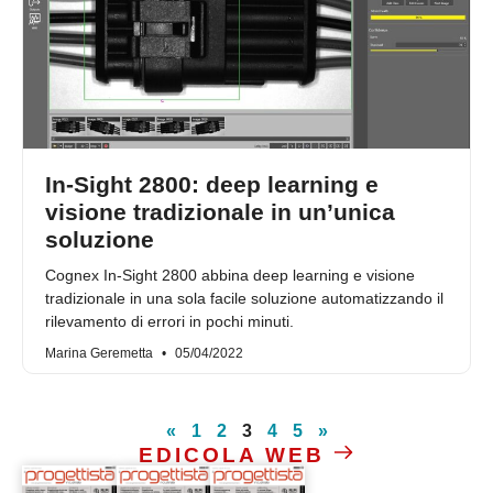
In-Sight 2800: deep learning e
visione tradizionale in un’unica
soluzione
Cognex In-Sight 2800 abbina deep learning e visione
tradizionale in una sola facile soluzione automatizzando il
rilevamento di errori in pochi minuti.
Marina Geremetta
05/04/2022
«
1
2
3
4
5
»
EDICOLA WEB