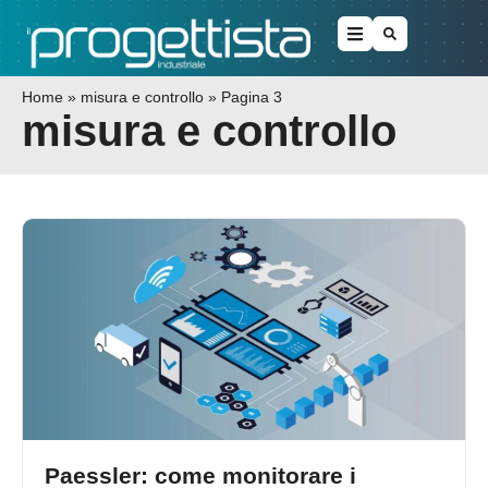
Home
»
misura e controllo
»
Pagina 3
misura e controllo
Paessler: come monitorare i