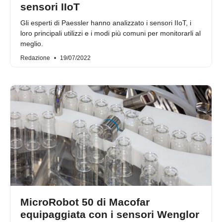
sensori IIoT
Gli esperti di Paessler hanno analizzato i sensori IIoT, i
loro principali utilizzi e i modi più comuni per monitorarli al
meglio.
Redazione
19/07/2022
MicroRobot 50 di Macofar
equipaggiata con i sensori Wenglor