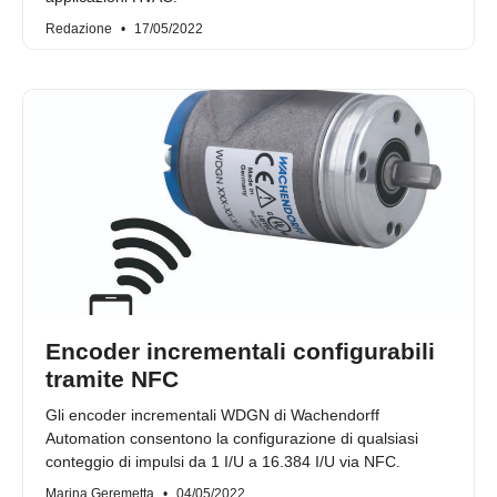
Redazione
17/05/2022
Encoder incrementali configurabili
tramite NFC
Gli encoder incrementali WDGN di Wachendorff
Automation consentono la configurazione di qualsiasi
conteggio di impulsi da 1 I/U a 16.384 I/U via NFC.
Marina Geremetta
04/05/2022