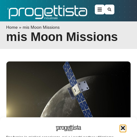
Home
»
mis Moon Missions
mis Moon Missions
Capstone , nuovo percorso per le