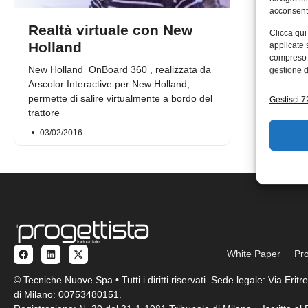
acconsenti
Realtà virtuale con New
Clicca qui
Holland
applicate 
compreso i
New Holland OnBoard 360 , realizzata da
gestione d
Arscolor Interactive per New Holland,
permette di salire virtualmente a bordo del
Gestisci 72
trattore
03/02/2016
White Paper
Pro
© Tecniche Nuove Spa • Tutti i diritti riservati. Sede legale: Via Eri
di Milano: 00753480151.