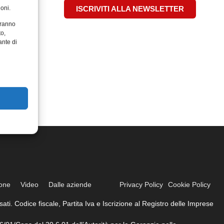
oni.
ISCRIVITI ALLA NEWSLETTER
aranno
to,
ante di
ione
Video
Dalle aziende
Privacy Policy
Cookie Policy
ati. Codice fiscale, Partita Iva e Iscrizione al Registro delle Imprese