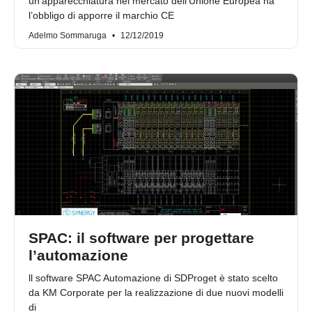
un’apparecchiatura nel mercato dell’Unione Europea ha
l’obbligo di apporre il marchio CE
Adelmo Sommaruga
12/12/2019
SPAC: il software per progettare
l’automazione
ll software SPAC Automazione di SDProget è stato scelto
da KM Corporate per la realizzazione di due nuovi modelli
di