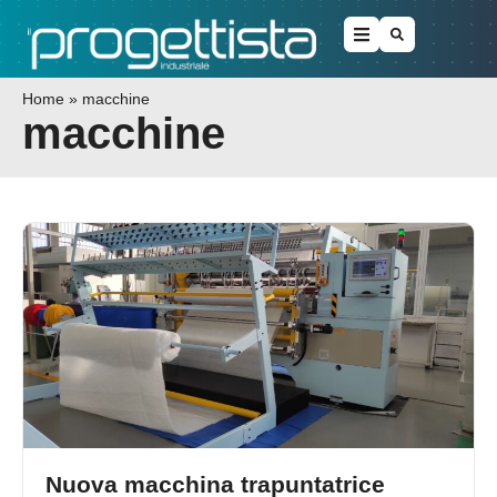
Home
»
macchine
macchine
Nuova macchina trapuntatrice