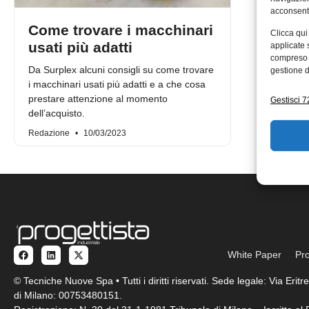
acconsenti
Come trovare i macchinari
Clicca qui
usati più adatti
applicate 
compreso i
Da Surplex alcuni consigli su come trovare
gestione d
i macchinari usati più adatti e a che cosa
prestare attenzione al momento
Gestisci 72
dell’acquisto.
Redazione
10/03/2023
White Paper
Pro
© Tecniche Nuove Spa • Tutti i diritti riservati. Sede legale: Via Eri
di Milano: 00753480151.