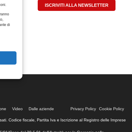
oni.
ISCRIVITI ALLA NEWSLETTER
aranno
to,
ante di
ione
Video
Dalle aziende
Privacy Policy
Cookie Policy
ati. Codice fiscale, Partita Iva e Iscrizione al Registro delle Imprese