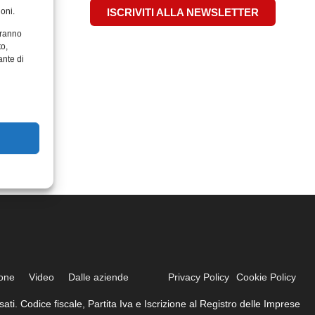
oni.
ISCRIVITI ALLA NEWSLETTER
aranno
to,
ante di
ione
Video
Dalle aziende
Privacy Policy
Cookie Policy
ati. Codice fiscale, Partita Iva e Iscrizione al Registro delle Imprese