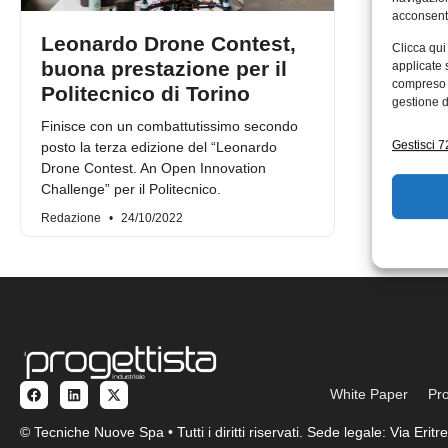
acconsenti
Leonardo Drone Contest,
Clicca qui
buona prestazione per il
applicate 
compreso i
Politecnico di Torino
gestione d
Finisce con un combattutissimo secondo
Gestisci 72
posto la terza edizione del “Leonardo
Drone Contest. An Open Innovation
Challenge” per il Politecnico.
Redazione
24/10/2022
White Paper
Pro
© Tecniche Nuove Spa • Tutti i diritti riservati. Sede legale: Via Eri