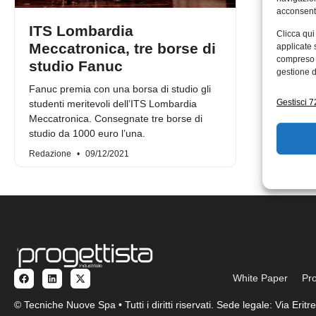
acconsenti
ITS Lombardia
Clicca qui
Meccatronica, tre borse di
applicate 
compreso i
studio Fanuc
gestione d
Fanuc premia con una borsa di studio gli
Gestisci 72
studenti meritevoli dell’ITS Lombardia
Meccatronica. Consegnate tre borse di
studio da 1000 euro l’una.
Redazione
09/12/2021
White Paper
Pro
© Tecniche Nuove Spa • Tutti i diritti riservati. Sede legale: Via Eri