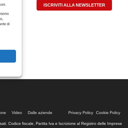
oni.
ISCRIVITI ALLA NEWSLETTER
aranno
to,
ante di
ione
Video
Dalle aziende
Privacy Policy
Cookie Policy
ati. Codice fiscale, Partita Iva e Iscrizione al Registro delle Imprese