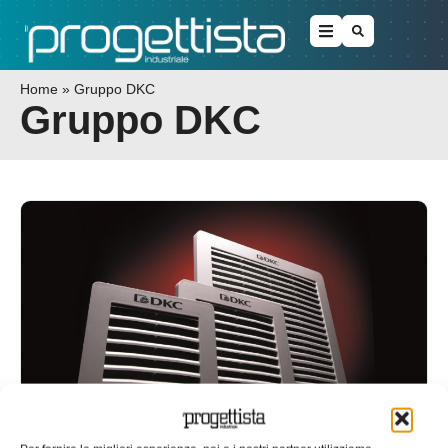
Home
»
Gruppo DKC
Gruppo DKC
Raffreddamento, areazione e