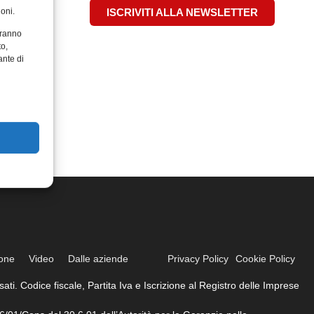
oni.
ISCRIVITI ALLA NEWSLETTER
aranno
to,
ante di
ione
Video
Dalle aziende
Privacy Policy
Cookie Policy
ati. Codice fiscale, Partita Iva e Iscrizione al Registro delle Imprese