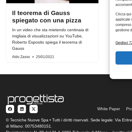
acconsenti
Il teorema di Gauss
Clicca qui
spiegato con una pizza
applicate 
compreso i
In un video che sta mietendo centinaia di
gestione d
migliaia di visualizzazioni su YouTube,
Roberto Esposito spiega il teorema di
Gestisci 72
Gauss
Aldo Zasso
25/01/2021
White Paper
Pro
© Tecniche Nuove Spa • Tutti i diritti riservati. Sede legale: Via Eri
di Milano: 00753480151.