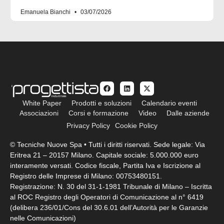
Emanuela Bianchi
03/07/2026
White Paper
Prodotti e soluzioni
Calendario eventi
Associazioni
Corsi e formazione
Video
Dalle aziende
Privacy Policy
Cookie Policy
© Tecniche Nuove Spa • Tutti i diritti riservati. Sede legale: Via
Eritrea 21 – 20157 Milano. Capitale sociale: 5.000.000 euro
interamente versati. Codice fiscale, Partita Iva e Iscrizione al
Registro delle Imprese di Milano: 00753480151.
Registrazione: N. 30 del 31-1-1981 Tribunale di Milano – Iscritta
al ROC Registro degli Operatori di Comunicazione al n° 6419
(delibera 236/01/Cons del 30.6.01 dell’Autorità per le Garanzie
nelle Comunicazioni)