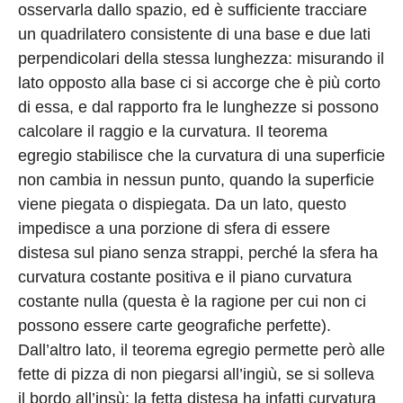
osservarla dallo spazio, ed è sufficiente tracciare
un quadrilatero consistente di una base e due lati
perpendicolari della stessa lunghezza: misurando il
lato opposto alla base ci si accorge che è più corto
di essa, e dal rapporto fra le lunghezze si possono
calcolare il raggio e la curvatura. Il teorema
egregio stabilisce che la curvatura di una superficie
non cambia in nessun punto, quando la superficie
viene piegata o dispiegata. Da un lato, questo
impedisce a una porzione di sfera di essere
distesa sul piano senza strappi, perché la sfera ha
curvatura costante positiva e il piano curvatura
costante nulla (questa è la ragione per cui non ci
possono essere carte geografiche perfette).
Dall’altro lato, il teorema egregio permette però alle
fette di pizza di non piegarsi all’ingiù, se si solleva
il bordo all’insù: la fetta distesa ha infatti curvatura