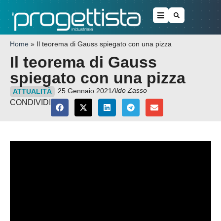
Home
»
Il teorema di Gauss spiegato con una pizza
Il teorema di Gauss
spiegato con una pizza
Aldo Zasso
25 Gennaio 2021
ATTUALITÀ
CONDIVIDI
Video
Player