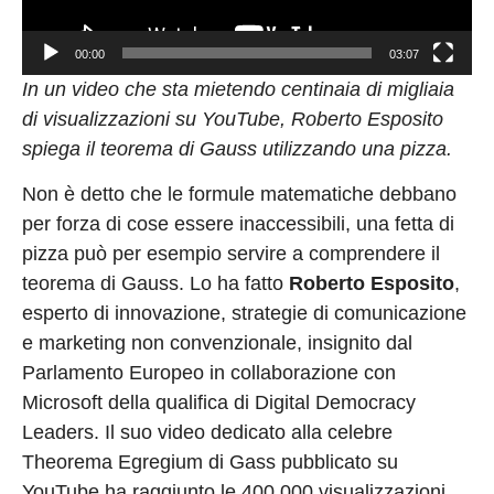
00:00
03:07
In un video che sta mietendo centinaia di migliaia
di visualizzazioni su YouTube, Roberto Esposito
spiega il teorema di Gauss utilizzando una pizza.
Non è detto che le formule matematiche debbano
per forza di cose essere inaccessibili, una fetta di
pizza può per esempio servire a comprendere il
teorema di Gauss. Lo ha fatto
Roberto Esposito
,
esperto di innovazione, strategie di comunicazione
e marketing non convenzionale, insignito dal
Parlamento Europeo in collaborazione con
Microsoft della qualifica di Digital Democracy
Leaders. Il suo video dedicato alla celebre
Theorema Egregium di Gass pubblicato su
YouTube ha raggiunto le 400.000 visualizzazioni