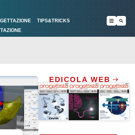
METODOLOGIE
DI PROGETTAZIONE
OGETTAZIONE
TIPS&TRICKS
TTAZIONE
EDICOLA WEB