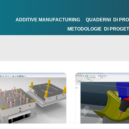
NG
QUADERNI
DI PROGETTAZIONE
TIPS&TRICKS
ADDITIVE MANUFACTURING
QUADERNI
DI PR
METODOLOGIE
DI PROGE