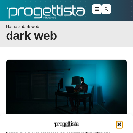
Home
»
dark web
dark web
La criminalità informatica? È la