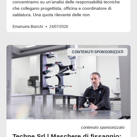
concentriamo su un’analisi delle responsabilità tecniche
che collegano progettista, officina e coordinatore di
saldatura. Una quota rilevante delle non
Emanuela Bianchi
24/07/2026
CONTENUTI SPONSORIZZATI
contenuto sponsorizzato
Techne Srl | Maschere di fissaggio: