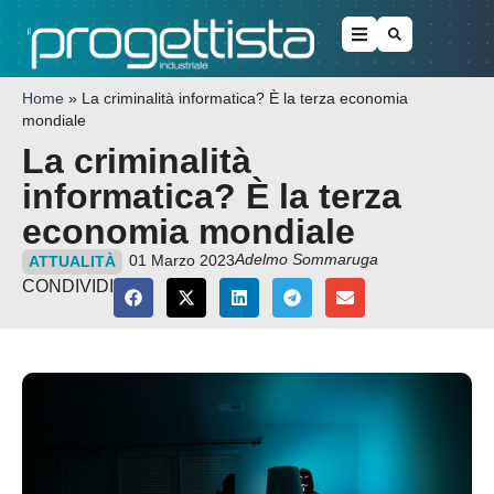
Home
»
La criminalità informatica? È la terza economia
mondiale
La criminalità
informatica? È la terza
economia mondiale
Adelmo Sommaruga
01 Marzo 2023
ATTUALITÀ
CONDIVIDI