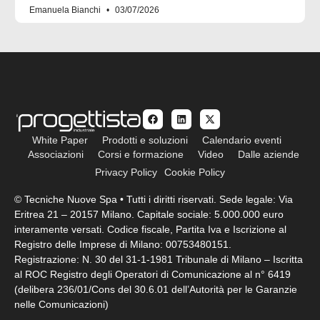
Emanuela Bianchi
03/07/2026
White Paper
Prodotti e soluzioni
Calendario eventi
Associazioni
Corsi e formazione
Video
Dalle aziende
Privacy Policy
Cookie Policy
© Tecniche Nuove Spa • Tutti i diritti riservati. Sede legale: Via
Eritrea 21 – 20157 Milano. Capitale sociale: 5.000.000 euro
interamente versati. Codice fiscale, Partita Iva e Iscrizione al
Registro delle Imprese di Milano: 00753480151.
Registrazione: N. 30 del 31-1-1981 Tribunale di Milano – Iscritta
al ROC Registro degli Operatori di Comunicazione al n° 6419
(delibera 236/01/Cons del 30.6.01 dell’Autorità per le Garanzie
nelle Comunicazioni)