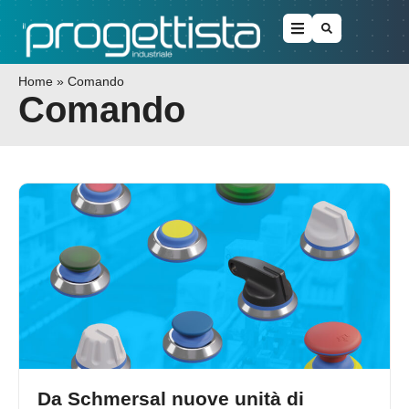
Home
»
Comando
Comando
Da Schmersal nuove unità di