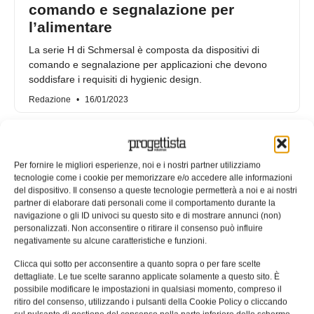
comando e segnalazione per
l’alimentare
La serie H di Schmersal è composta da dispositivi di
comando e segnalazione per applicazioni che devono
soddisfare i requisiti di hygienic design.
Redazione
16/01/2023
Per fornire le migliori esperienze, noi e i nostri partner utilizziamo
tecnologie come i cookie per memorizzare e/o accedere alle informazioni
del dispositivo. Il consenso a queste tecnologie permetterà a noi e ai nostri
partner di elaborare dati personali come il comportamento durante la
navigazione o gli ID univoci su questo sito e di mostrare annunci (non)
personalizzati. Non acconsentire o ritirare il consenso può influire
negativamente su alcune caratteristiche e funzioni.
Clicca qui sotto per acconsentire a quanto sopra o per fare scelte
dettagliate. Le tue scelte saranno applicate solamente a questo sito. È
possibile modificare le impostazioni in qualsiasi momento, compreso il
Eaton: pulsanti che combinano
ritiro del consenso, utilizzando i pulsanti della Cookie Policy o cliccando