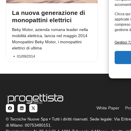
acconsenti
La nuova generazione di
Clicca qui
monopattini elettrici
applicate 
compreso i
Beky Motor, azienda romana leader nella
gestione d
mobilità elettrica, lancia nel maggio 2014
Monopattini Beky Motor, i monopattini
Gestisci 72
elettrici di ultima
01/09/2014
White Paper
Pro
© Tecniche Nuove Spa • Tutti i diritti riservati. Sede legale: Via Eri
di Milano: 00753480151.