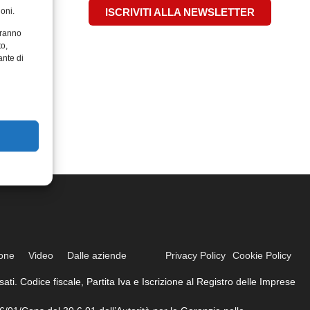
oni.
ISCRIVITI ALLA NEWSLETTER
aranno
to,
ante di
ione
Video
Dalle aziende
Privacy Policy
Cookie Policy
ati. Codice fiscale, Partita Iva e Iscrizione al Registro delle Imprese