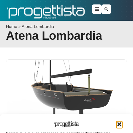
Home
»
Atena Lombardia
Atena Lombardia
Seminario sulla fabbricazione