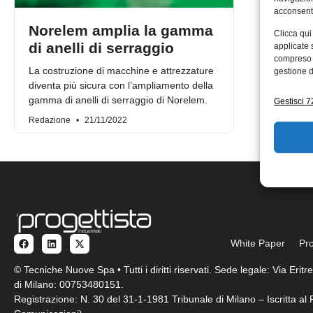
acconsenti
Norelem amplia la gamma
Clicca qui
di anelli di serraggio
applicate 
compreso i
La costruzione di macchine e attrezzature
gestione d
diventa più sicura con l’ampliamento della
gamma di anelli di serraggio di Norelem.
Gestisci 72
Redazione
21/11/2022
White Paper
Pro
© Tecniche Nuove Spa • Tutti i diritti riservati. Sede legale: Via Eri
di Milano: 00753480151.
Registrazione: N. 30 del 31-1-1981 Tribunale di Milano – Iscritta a