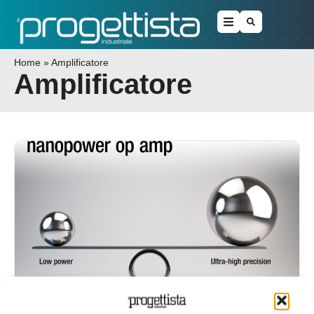
Home
»
Amplificatore
Amplificatore
Il primo amplificatore nanopower