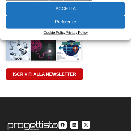
costruire»: questo il titolo della seconda edizione di Gear
ACCETTA
Forum, dedicata al comparto
25/03/2015
Preferenze
EDICOLA WEB
Cookie Policy
Privacy Policy
ISCRIVITI ALLA NEWSLETTER