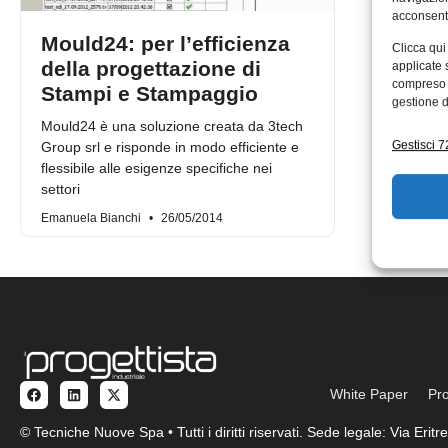
acconsenti
Mould24: per l’efficienza
Clicca qui
della progettazione di
applicate 
compreso i
Stampi e Stampaggio
gestione d
Mould24 è una soluzione creata da 3tech
Gestisci 72
Group srl e risponde in modo efficiente e
flessibile alle esigenze specifiche nei
settori
Emanuela Bianchi
26/05/2014
White Paper
Pro
© Tecniche Nuove Spa • Tutti i diritti riservati. Sede legale: Via Eri