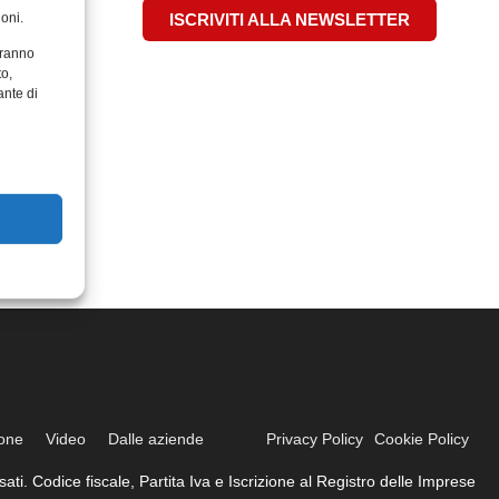
oni.
ISCRIVITI ALLA NEWSLETTER
aranno
to,
ante di
ione
Video
Dalle aziende
Privacy Policy
Cookie Policy
ati. Codice fiscale, Partita Iva e Iscrizione al Registro delle Imprese