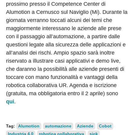
prossimo presso il Competence Center di
Alumotion a Cernusco sul Naviglio (Mi). Durante la
giornata verranno toccati alcuni dei temi che
maggiormente interessano le aziende alle prese
con il passaggio all’automazione, a partire dalle
questioni legate alla sicurezza delle applicazioni e
all’analisi dei rischi. Ampio spazio sarà inoltre
riservato a illustrare casi applicativi e demo live,
che daranno la possibilità alle aziende presenti di
toccare con mano funzionalità e vantaggi della
robotica collaborativa UR. Agenda e iscrizione
(gratuita, ma obbligatoria entro il 2 aprile) sono
qui
.
Tag:
Alumotion
automazione
Aziende
Cobot
Industria 4.0
robotica collaborativa
sick