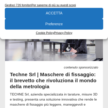
Gestisci 726 fornitori
Per saperne di più su questi scopi
CONTENUTI SPONSORIZZATI
ACCETTA
Preferenze
Cookie Policy
Privacy Policy
contenuto sponsorizzato
Techne Srl | Maschere di fissaggio:
il brevetto che rivoluziona il mondo
della metrologia
TECHNE Srl, azienda specializzata in tarature, misure 3D
e testing, presenta una soluzione innovativa che rende le
maschere di fissaggio più leggere, maneggevoli e