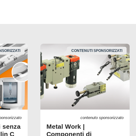
NSORIZZATI
CONTENUTI SPONSORIZZATI
ponsorizzato
contenuto sponsorizzato
i senza
Metal Work |
lin C
Componenti di