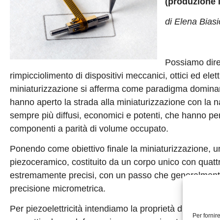
(produzione i
di Elena Biasi
Possiamo dire
rimpicciolimento di dispositivi meccanici, ottici ed elet
miniaturizzazione si afferma come paradigma dominan
hanno aperto la strada alla miniaturizzazione con la nasc
sempre più diffusi, economici e potenti, che hanno p
componenti a parità di volume occupato.
Ponendo come obiettivo finale la miniaturizzazione, 
piezoceramico, costituito da un corpo unico con quattro
estremamente precisi, con un passo che generalmente
precisione micrometrica.
Per piezoelettricità intendiamo la proprietà di alcuni 
Per fornir