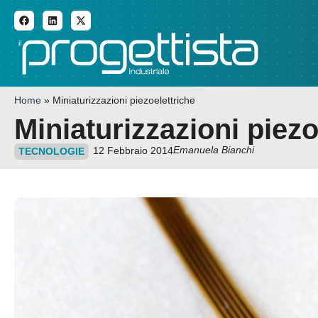
ADDITIVE MANUFACTURI
Home
»
Miniaturizzazioni piezoelettriche
Miniaturizzazioni piezo
Emanuela Bianchi
12 Febbraio 2014
TECNOLOGIE