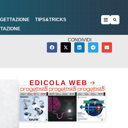
METODOLOGIE
DI PROGETTAZIONE
OGETTAZIONE
TIPS&TRICKS
TTAZIONE
CONDIVIDI
EDICOLA WEB