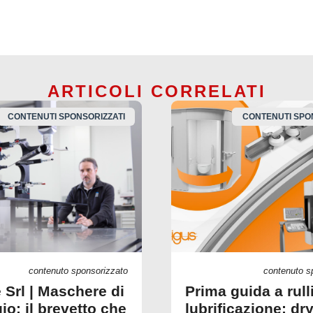
ARTICOLI CORRELATI
CONTENUTI SPONSORIZZATI
CONTENUTI SPO
contenuto sponsorizzato
contenuto s
 Srl | Maschere di
Prima guida a rull
io: il brevetto che
lubrificazione: dry