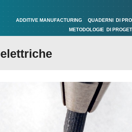
NG
QUADERNI
DI PROGETTAZIONE
TIPS&TRICKS
ADDITIVE MANUFACTURING
QUADERNI
DI PR
METODOLOGIE
DI PROGE
elettriche