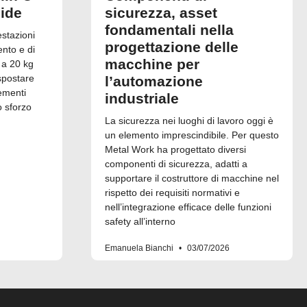
uide
sicurezza, asset
fondamentali nella
estazioni
progettazione delle
ento e di
macchine per
 a 20 kg
spostare
l’automazione
ementi
industriale
o sforzo
La sicurezza nei luoghi di lavoro oggi è
un elemento imprescindibile. Per questo
Metal Work ha progettato diversi
componenti di sicurezza, adatti a
supportare il costruttore di macchine nel
rispetto dei requisiti normativi e
nell’integrazione efficace delle funzioni
safety all’interno
Emanuela Bianchi
03/07/2026