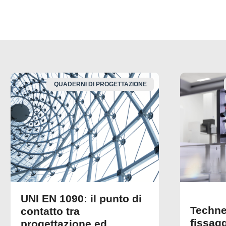
QUADERNI DI PROGETTAZIONE
UNI EN 1090: il punto di
Techne
contatto tra
fissagg
progettazione ed