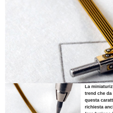
La miniaturi
trend che da 
questa caratt
richiesta anc