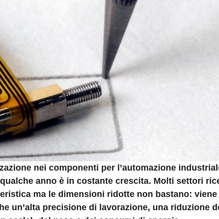
zzazione nei componenti per l’automazione industrial
qualche anno è in costante crescita. Molti settori ri
eristica ma le dimensioni ridotte non bastano: viene
he un’alta precisione di lavorazione, una riduzione d