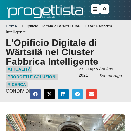
Home
»
L’Opificio Digitale di Wärtsilä nel Cluster Fabbrica
Intelligente
L’Opificio Digitale di
Wärtsilä nel Cluster
Fabbrica Intelligente
Adelmo
23 Giugno
ATTUALITÀ
2021
Sommaruga
PRODOTTI E SOLUZIONI
RICERCA
CONDIVIDI