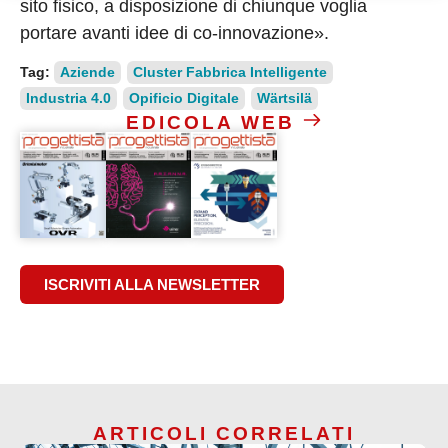
sito fisico, a disposizione di chiunque voglia
portare avanti idee di co-innovazione».
Tag:
Aziende
Cluster Fabbrica Intelligente
Industria 4.0
Opificio Digitale
Wärtsilä
EDICOLA WEB
ISCRIVITI ALLA NEWSLETTER
ARTICOLI CORRELATI