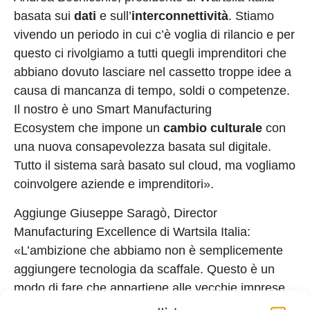
basata sui
dati
e sull’
interconnettività
. Stiamo
vivendo un periodo in cui c’è voglia di rilancio e per
questo ci rivolgiamo a tutti quegli imprenditori che
abbiano dovuto lasciare nel cassetto troppe idee a
causa di mancanza di tempo, soldi o competenze.
Il nostro è uno Smart Manufacturing
Ecosystem che impone un
cambio culturale
con
una nuova consapevolezza basata sul digitale.
Tutto il sistema sarà basato sul cloud, ma vogliamo
coinvolgere aziende e imprenditori».
Aggiunge Giuseppe Saragò, Director
Manufacturing Excellence di Wartsila Italia:
«L’ambizione che abbiamo non è semplicemente
aggiungere tecnologia da scaffale. Questo è un
modo di fare che appartiene alle vecchie imprese
che sono in genere convinte che la filiera sia