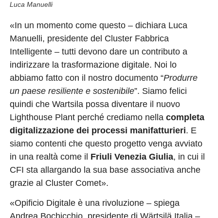
Luca Manuelli
«In un momento come questo – dichiara Luca
Manuelli, presidente del Cluster Fabbrica
Intelligente – tutti devono dare un contributo a
indirizzare la trasformazione digitale. Noi lo
abbiamo fatto con il nostro documento “
Produrre
un paese resiliente e sostenibile
”. Siamo felici
quindi che Wartsila possa diventare il nuovo
Lighthouse Plant perché crediamo nella
completa
digitalizzazione dei processi manifatturieri
. E
siamo contenti che questo progetto venga avviato
in una realtà come il
Friuli Venezia Giulia
, in cui il
CFI sta allargando la sua base associativa anche
grazie al Cluster Comet».
«Opificio Digitale è una rivoluzione – spiega
Andrea Bochicchio, presidente di Wärtsilä Italia –