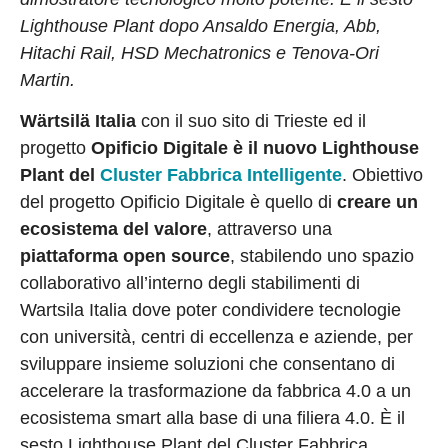
Lighthouse Plant dopo Ansaldo Energia, Abb,
Hitachi Rail, HSD Mechatronics e Tenova-Ori
Martin.
Wärtsilä Italia
con il suo sito di Trieste ed il
progetto
Opificio Digitale è il nuovo Lighthouse
Plant del
Cluster Fabbrica Intelligente
. Obiettivo
del progetto Opificio Digitale è quello di
creare un
ecosistema del valore
, attraverso una
piattaforma open source
, stabilendo uno spazio
collaborativo all’interno degli stabilimenti di
Wartsila Italia dove poter condividere tecnologie
con università, centri di eccellenza e aziende, per
sviluppare insieme soluzioni che consentano di
accelerare la trasformazione da fabbrica 4.0 a un
ecosistema smart alla base di una filiera 4.0. È il
sesto Lighthouse Plant del Cluster Fabbrica