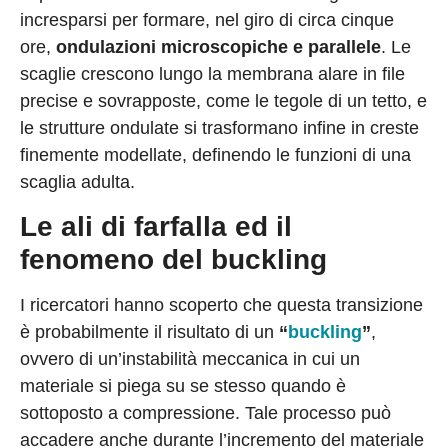
incresparsi per formare, nel giro di circa cinque
ore,
ondulazioni microscopiche e parallele
. Le
scaglie crescono lungo la membrana alare in file
precise e sovrapposte, come le tegole di un tetto, e
le strutture ondulate si trasformano infine in creste
finemente modellate, definendo le funzioni di una
scaglia adulta.
Le ali di farfalla ed il
fenomeno del buckling
I ricercatori hanno scoperto che questa transizione
è probabilmente il risultato di un
“
buckling
”
,
ovvero di un’instabilità meccanica in cui un
materiale si piega su se stesso quando è
sottoposto a compressione. Tale processo può
accadere anche durante l’incremento del materiale