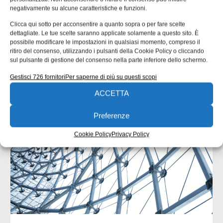
negativamente su alcune caratteristiche e funzioni.
ISCRIVITI ALLA NEWSLETTER
Clicca qui sotto per acconsentire a quanto sopra o per fare scelte
dettagliate. Le tue scelte saranno applicate solamente a questo sito. È
possibile modificare le impostazioni in qualsiasi momento, compreso il
ritiro del consenso, utilizzando i pulsanti della Cookie Policy o cliccando
sul pulsante di gestione del consenso nella parte inferiore dello schermo.
Gestisci 726 fornitori
Per saperne di più su questi scopi
ARTICOLI CORRELATI
ACCETTA
QUADERNI DI PROGETTAZIONE
Preferenze
Cookie Policy
Privacy Policy