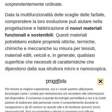
sorprendentemente ordinate.
Data la multifunzionalità delle scaglie delle farfalle,
comprendere la loro evoluzione può aiutare nella
progettazione e fabbricazione di
nuovi materiali
funzionali e sostenibili
. Questi materiali
potrebbero esibire proprietà ottiche, termiche,
chimiche e meccaniche su misura per tessuti,
materiali edili, veicoli e, in generale, qualsiasi
superficie che necessiti di caratteristiche che
dipendono dalla sua struttura micro e nanoscopica.
EDICOLA WEB
Per fornire le migliori esperienze, noi e i nostri partner utilizziamo
tecnologie come i cookie per memorizzare e/o accedere alle informazioni
del dispositivo. Il consenso a queste tecnologie permetterà a noi e ai nostri
partner di elaborare dati personali come il comportamento durante la
navigazione o gli ID univoci su questo sito e di mostrare annunci (non)
personalizzati. Non acconsentire o ritirare il consenso può influire