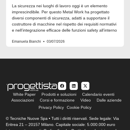
La sicurezza nei luoghi di lavoro oggi è un elemento
imprescindibile. Per questo Metal Work ha progettato
diversi componenti di sicurezza, adatti a supportare il
costruttore di macchine nel rispetto dei requisiti normativi
e nell’integrazione efficace delle funzioni safety all’interno
Emanuela Bianchi
03/07/2026
White Paper
Prodotti e soluzioni
Calendario eventi
Associazioni
Corsi e formazione
Video
Dalle aziende
Privacy Policy
Cookie Policy
© Tecniche Nuove Spa • Tutti i diritti riservati. Sede legale: Via
Eritrea 21 – 20157 Milano. Capitale sociale: 5.000.000 euro