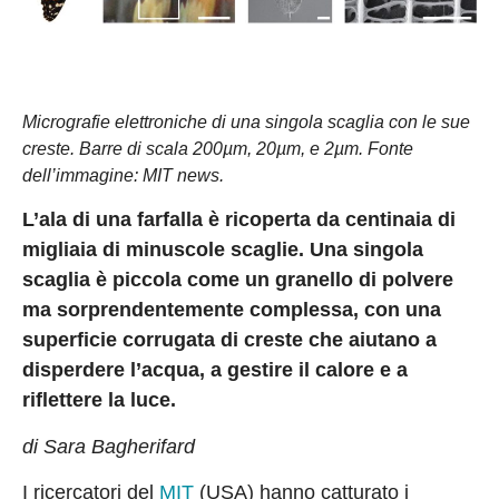
Micrografie elettroniche di una singola scaglia con le sue
creste. Barre di scala 200µm, 20µm, e 2µm. Fonte
dell’immagine: MIT news.
L’ala di una farfalla è ricoperta da centinaia di
migliaia di minuscole scaglie. Una singola
scaglia è piccola come un granello di polvere
ma sorprendentemente complessa, con una
superficie corrugata di creste che aiutano a
disperdere l’acqua, a gestire il calore e a
riflettere la luce.
di Sara Bagherifard
I ricercatori del
MIT
(USA) hanno catturato i