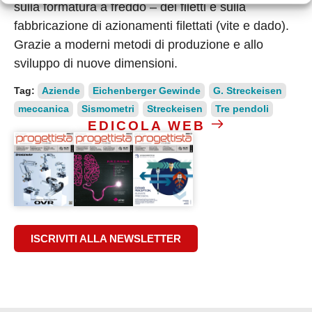
sulla formatura a freddo – dei filetti e sulla
fabbricazione di azionamenti filettati (vite e dado).
Grazie a moderni metodi di produzione e allo
sviluppo di nuove dimensioni.
Tag:
Aziende
Eichenberger Gewinde
G. Streckeisen
meccanica
Sismometri
Streckeisen
Tre pendoli
EDICOLA WEB
ISCRIVITI ALLA NEWSLETTER