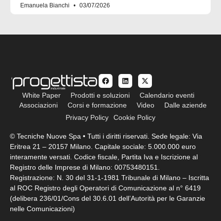
Emanuela Bianchi
03/07/2026
White Paper
Prodotti e soluzioni
Calendario eventi
Associazioni
Corsi e formazione
Video
Dalle aziende
Privacy Policy
Cookie Policy
© Tecniche Nuove Spa • Tutti i diritti riservati. Sede legale: Via
Eritrea 21 – 20157 Milano. Capitale sociale: 5.000.000 euro
interamente versati. Codice fiscale, Partita Iva e Iscrizione al
Registro delle Imprese di Milano: 00753480151.
Registrazione: N. 30 del 31-1-1981 Tribunale di Milano – Iscritta
al ROC Registro degli Operatori di Comunicazione al n° 6419
(delibera 236/01/Cons del 30.6.01 dell’Autorità per le Garanzie
nelle Comunicazioni)