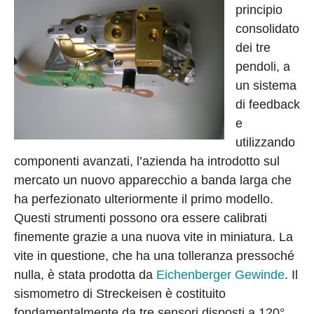
principio
consolidato
dei tre
pendoli, a
un sistema
di feedback
e
utilizzando
componenti avanzati, l’azienda ha introdotto sul
mercato un nuovo apparecchio a banda larga che
ha perfezionato ulteriormente il primo modello.
Questi strumenti possono ora essere calibrati
finemente grazie a una nuova vite in miniatura. La
vite in questione, che ha una tolleranza pressoché
nulla, è stata prodotta da
Eichenberger Gewinde
. Il
sismometro di Streckeisen è costituito
fondamentalmente da tre sensori disposti a 120°