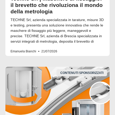
il brevetto che rivoluziona il mondo
della metrologia
TECHNE Srl, azienda specializzata in tarature, misure 3D
e testing, presenta una soluzione innovativa che rende le
maschere di fissaggio più leggere, maneggevoli e
precise. TECHNE Srl, azienda di Brescia specializzata in
servizi integrati di metrologia, deposita il brevetto di
Emanuela Bianchi
21/07/2026
CONTENUTI SPONSORIZZATI