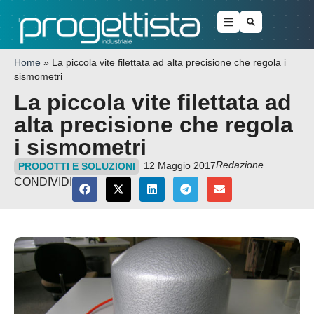
Home
»
La piccola vite filettata ad alta precisione che regola i
sismometri
La piccola vite filettata ad
alta precisione che regola
i sismometri
Redazione
12 Maggio 2017
PRODOTTI E SOLUZIONI
CONDIVIDI