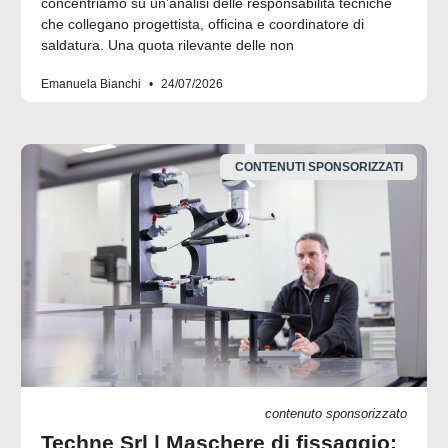
concentriamo su un’analisi delle responsabilità tecniche
che collegano progettista, officina e coordinatore di
saldatura. Una quota rilevante delle non
Emanuela Bianchi
24/07/2026
CONTENUTI SPONSORIZZATI
contenuto sponsorizzato
Techne Srl | Maschere di fissaggio: