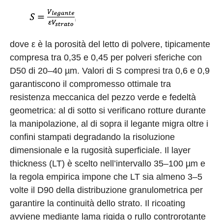
dove ε è la porosità del letto di polvere, tipicamente
compresa tra 0,35 e 0,45 per polveri sferiche con
D50 di 20–40 µm. Valori di S compresi tra 0,6 e 0,9
garantiscono il compromesso ottimale tra
resistenza meccanica del pezzo verde e fedeltà
geometrica: al di sotto si verificano rotture durante
la manipolazione, al di sopra il legante migra oltre i
confini stampati degradando la risoluzione
dimensionale e la rugosità superficiale. Il layer
thickness (LT) è scelto nell’intervallo 35–100 µm e
la regola empirica impone che LT sia almeno 3–5
volte il D90 della distribuzione granulometrica per
garantire la continuità dello strato. Il ricoating
avviene mediante lama rigida o rullo controrotante