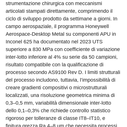
strumentazione chirurgica con meccanismi
articolati stampati direttamente, comprimendo il
ciclo di sviluppo prodotto da settimane a giorni. In
campo aerospaziale, il programma Honeywell
Aerospace-Desktop Metal su componenti APU in
Inconel 625 ha documentato nel 2023 UTS
superiore a 830 MPa con coefficiente di variazione
inter-lotto inferiore al 4% su serie da 50 campioni,
risultato compatibile con la qualificazione di
processo secondo AS9100 Rev D. I limiti strutturali
del processo includono, tuttavia, l’impossibilità di
creare gradienti compositivi o microstrutturali
localizzati, una risoluzione geometrica minima di
0,3–0,5 mm, variabilità dimensionale inter-lotto
dello 0,1–0,3% che richiede controllo statistico
rigoroso per tolleranze di classe IT8–IT10, e
finitura grezza Ra 4–8 µm che necessita processi