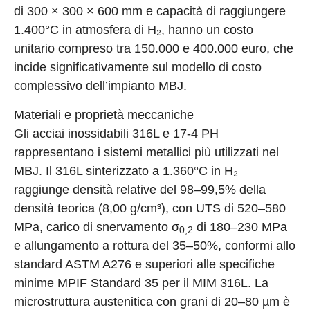
di 300 × 300 × 600 mm e capacità di raggiungere
1.400°C in atmosfera di H₂, hanno un costo
unitario compreso tra 150.000 e 400.000 euro, che
incide significativamente sul modello di costo
complessivo dell’impianto MBJ.
Materiali e proprietà meccaniche
Gli acciai inossidabili 316L e 17-4 PH
rappresentano i sistemi metallici più utilizzati nel
MBJ. Il 316L sinterizzato a 1.360°C in H₂
raggiunge densità relative del 98–99,5% della
densità teorica (8,00 g/cm³), con UTS di 520–580
MPa, carico di snervamento σ
di 180–230 MPa
0,2
e allungamento a rottura del 35–50%, conformi allo
standard ASTM A276 e superiori alle specifiche
minime MPIF Standard 35 per il MIM 316L. La
microstruttura austenitica con grani di 20–80 µm è