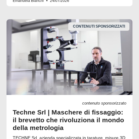
Emanuela Bianchi
24/07/2026
CONTENUTI SPONSORIZZATI
contenuto sponsorizzato
Techne Srl | Maschere di fissaggio:
il brevetto che rivoluziona il mondo
della metrologia
TECHNE Srl, azienda specializzata in tarature, misure 3D