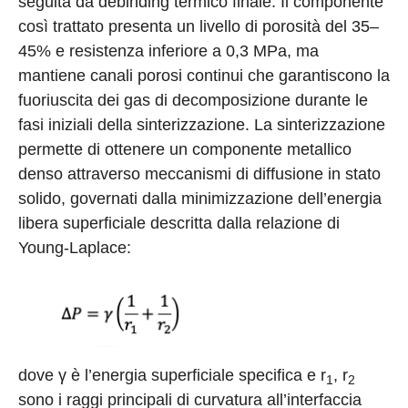
seguita da debinding termico finale. Il componente
così trattato presenta un livello di porosità del 35–
45% e resistenza inferiore a 0,3 MPa, ma
mantiene canali porosi continui che garantiscono la
fuoriuscita dei gas di decomposizione durante le
fasi iniziali della sinterizzazione. La sinterizzazione
permette di ottenere un componente metallico
denso attraverso meccanismi di diffusione in stato
solido, governati dalla minimizzazione dell’energia
libera superficiale descritta dalla relazione di
Young-Laplace:
dove γ è l’energia superficiale specifica e r
, r
1
2
sono i raggi principali di curvatura all’interfaccia