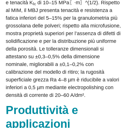
e tenacità K
di 10–15 MPa〖∙m〗^(1/2). Rispetto
Ic
al MIM, il MBJ presenta tenacità e resistenza a
fatica inferiori del 5–15% per la granulometria più
grossolana delle polveri; rispetto alla microfusione,
mostra proprietà superiori per l’assenza di difetti di
solidificazione e per la distribuzione più uniforme
della porosità. Le tolleranze dimensionali si
attestano su ±0,3–0,5% della dimensione
nominale, migliorabili a ±0,1–0,2% con
calibrazione del modello di ritiro; la rugosità
superficiale grezza Ra 4–8 µm è riducibile a valori
inferiori a 0,5 µm mediante electropolishing con
densità di corrente di 20–60 A/dm².
Produttività e
applicazioni