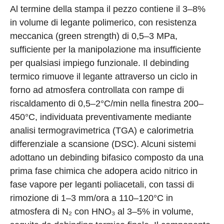
Al termine della stampa il pezzo contiene il 3–8%
in volume di legante polimerico, con resistenza
meccanica (green strength) di 0,5–3 MPa,
sufficiente per la manipolazione ma insufficiente
per qualsiasi impiego funzionale. Il debinding
termico rimuove il legante attraverso un ciclo in
forno ad atmosfera controllata con rampe di
riscaldamento di 0,5–2°C/min nella finestra 200–
450°C, individuata preventivamente mediante
analisi termogravimetrica (TGA) e calorimetria
differenziale a scansione (DSC). Alcuni sistemi
adottano un debinding bifasico composto da una
prima fase chimica che adopera acido nitrico in
fase vapore per leganti poliacetali, con tassi di
rimozione di 1–3 mm/ora a 110–120°C in
atmosfera di N₂ con HNO₃ al 3–5% in volume,