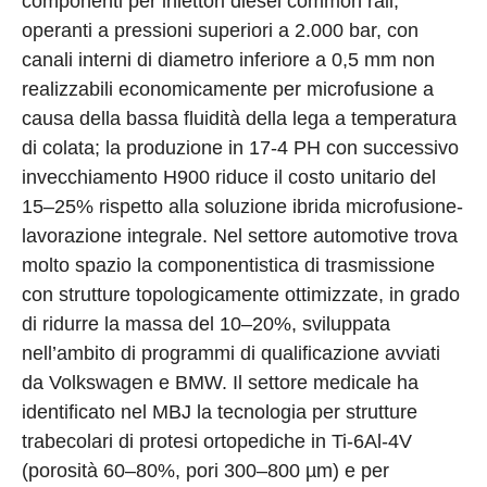
componenti per iniettori diesel common rail,
operanti a pressioni superiori a 2.000 bar, con
canali interni di diametro inferiore a 0,5 mm non
realizzabili economicamente per microfusione a
causa della bassa fluidità della lega a temperatura
di colata; la produzione in 17-4 PH con successivo
invecchiamento H900 riduce il costo unitario del
15–25% rispetto alla soluzione ibrida microfusione-
lavorazione integrale. Nel settore automotive trova
molto spazio la componentistica di trasmissione
con strutture topologicamente ottimizzate, in grado
di ridurre la massa del 10–20%, sviluppata
nell’ambito di programmi di qualificazione avviati
da Volkswagen e BMW. Il settore medicale ha
identificato nel MBJ la tecnologia per strutture
trabecolari di protesi ortopediche in Ti-6Al-4V
(porosità 60–80%, pori 300–800 µm) e per