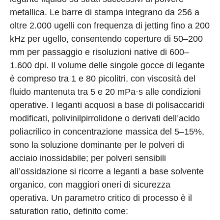
metallica. Le barre di stampa integrano da 256 a
oltre 2.000 ugelli con frequenza di jetting fino a 200
kHz per ugello, consentendo coperture di 50–200
mm per passaggio e risoluzioni native di 600–
1.600 dpi. Il volume delle singole gocce di legante
è compreso tra 1 e 80 picolitri, con viscosità del
fluido mantenuta tra 5 e 20 mPa·s alle condizioni
operative. I leganti acquosi a base di polisaccaridi
modificati, polivinilpirrolidone o derivati dell’acido
poliacrilico in concentrazione massica del 5–15%,
sono la soluzione dominante per le polveri di
acciaio inossidabile; per polveri sensibili
all’ossidazione si ricorre a leganti a base solvente
organico, con maggiori oneri di sicurezza
operativa. Un parametro critico di processo è il
saturation ratio, definito come: