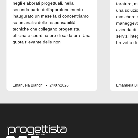
negli elaborati progettuali. nella
tarature, m
seconda parte dell’approfondimento
una soluzi
inaugurato un mese fa ci concentriamo
maschere di
su un’analisi delle responsabilità
maneggevol
tecniche che collegano progettista,
azienda di 
officina e coordinatore di saldatura. Una
servizi inte
quota rilevante delle non
brevetto di
Emanuela Bianchi
24/07/2026
Emanuela Bi