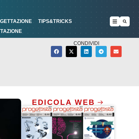
METODOLOGIE
DI PROGETTAZIONE
OGETTAZIONE
TIPS&TRICKS
TTAZIONE
CONDIVIDI
EDICOLA WEB