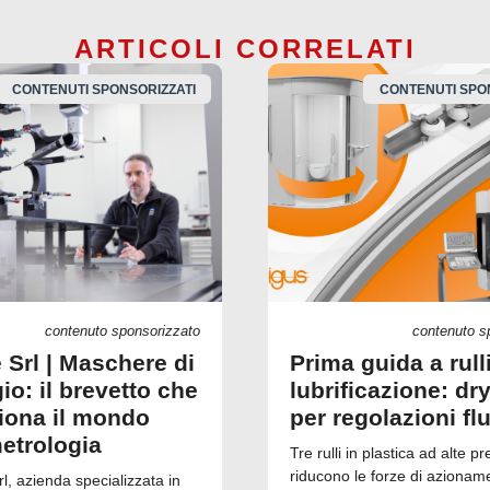
ARTICOLI CORRELATI
CONTENUTI SPONSORIZZATI
CONTENUTI SPO
contenuto sponsorizzato
contenuto s
 Srl | Maschere di
Prima guida a rull
io: il brevetto che
lubrificazione: dry
ziona il mondo
per regolazioni fl
metrologia
Tre rulli in plastica ad alte pr
riducono le forze di azionam
, azienda specializzata in