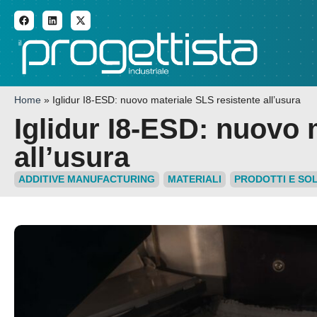
ADDITIVE MANUFACTURI
Home
»
Iglidur I8-ESD: nuovo materiale SLS resistente all’usura
Iglidur I8-ESD: nuovo 
all’usura
ADDITIVE MANUFACTURING
MATERIALI
PRODOTTI E SOL