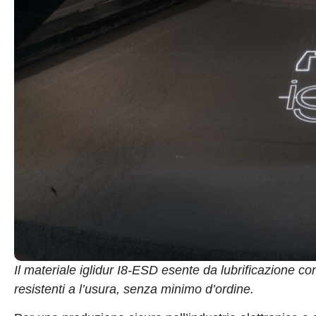
Il materiale iglidur I8-ESD esente da lubrificazione co
resistenti a l’usura, senza minimo d’ordine.