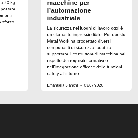
macchine per
 a 20 kg
spostare
l’automazione
ementi
industriale
o sforzo
La sicurezza nei luoghi di lavoro oggi è
un elemento imprescindibile. Per questo
Metal Work ha progettato diversi
componenti di sicurezza, adatti a
supportare il costruttore di macchine nel
rispetto dei requisiti normativi e
nell’integrazione efficace delle funzioni
safety all’interno
Emanuela Bianchi
03/07/2026