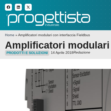
ADDITIVE MANUFACTURI
Home
»
Amplificatori modulari con interfaccia Fieldbus
Amplificatori modulari
Redazione
14 Aprile 2018
PRODOTTI E SOLUZIONI