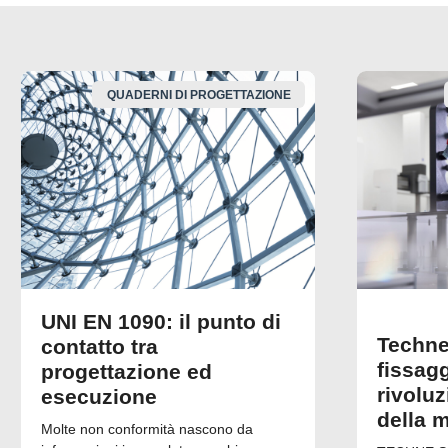
QUADERNI DI PROGETTAZIONE
UNI EN 1090: il punto di
Techne
contatto tra
fissagg
progettazione ed
rivolu
esecuzione
della 
Molte non conformità nascono da