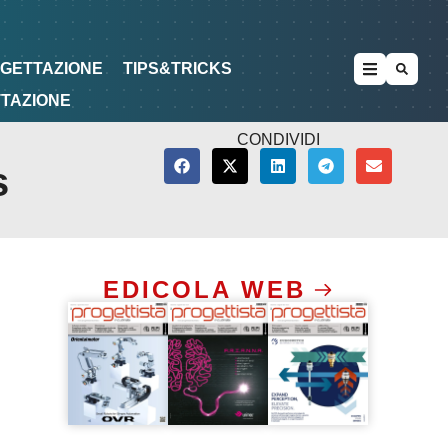
METODOLOGIE
DI PROGETTAZIONE
OGETTAZIONE
TIPS&TRICKS
TTAZIONE
CONDIVIDI
s
EDICOLA WEB