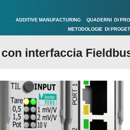
NG
QUADERNI
DI PROGETTAZIONE
TIPS&TRICKS
ADDITIVE MANUFACTURING
QUADERNI
DI PR
METODOLOGIE
DI PROGE
 con interfaccia Fieldbu