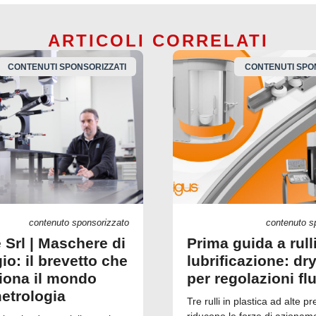
ARTICOLI CORRELATI
CONTENUTI SPONSORIZZATI
CONTENUTI SPO
contenuto sponsorizzato
contenuto s
 Srl | Maschere di
Prima guida a rull
io: il brevetto che
lubrificazione: dry
ziona il mondo
per regolazioni fl
metrologia
Tre rulli in plastica ad alte pr