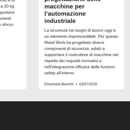
ento e di
macchine per
 a 20 kg
spostare
l’automazione
ementi
industriale
o sforzo
La sicurezza nei luoghi di lavoro oggi è
un elemento imprescindibile. Per questo
Metal Work ha progettato diversi
componenti di sicurezza, adatti a
supportare il costruttore di macchine nel
rispetto dei requisiti normativi e
nell’integrazione efficace delle funzioni
safety all’interno
Emanuela Bianchi
03/07/2026