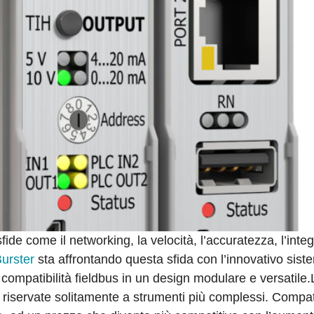
fide come il networking, la velocità, l’accuratezza, l’inte
urster
sta affrontando questa sfida con l’innovativo sist
 compatibilità fieldbus in un design modulare e versatile.
i riservate solitamente a strumenti più complessi. Compat