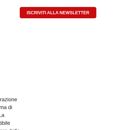
ISCRIVITI ALLA NEWSLETTER
grazione
ema di
La
ibile