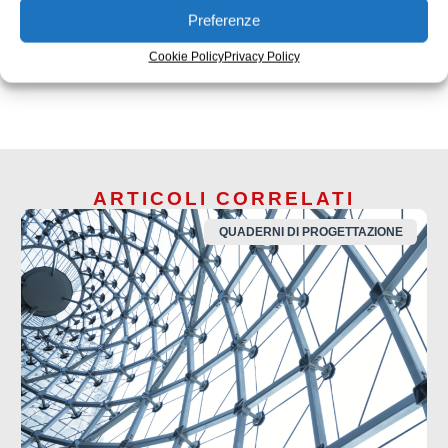
Preferenze
ISCRIVITI ALLA NEWSLETTER
Cookie Policy
Privacy Policy
ARTICOLI CORRELATI
QUADERNI DI PROGETTAZIONE