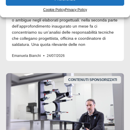
progettazione ed esecuzione
Cookie Policy
Privacy Policy
Molte non conformità nascono da informazioni incomplete
o ambigue negli elaborati progettuali. nella seconda parte
dell’approfondimento inaugurato un mese fa ci
concentriamo su un’analisi delle responsabilità tecniche
che collegano progettista, officina e coordinatore di
saldatura. Una quota rilevante delle non
Emanuela Bianchi
24/07/2026
CONTENUTI SPONSORIZZATI