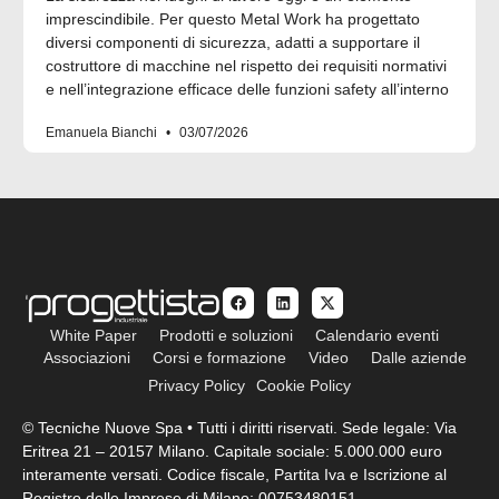
imprescindibile. Per questo Metal Work ha progettato
diversi componenti di sicurezza, adatti a supportare il
costruttore di macchine nel rispetto dei requisiti normativi
e nell’integrazione efficace delle funzioni safety all’interno
Emanuela Bianchi
03/07/2026
White Paper
Prodotti e soluzioni
Calendario eventi
Associazioni
Corsi e formazione
Video
Dalle aziende
Privacy Policy
Cookie Policy
© Tecniche Nuove Spa • Tutti i diritti riservati. Sede legale: Via
Eritrea 21 – 20157 Milano. Capitale sociale: 5.000.000 euro
interamente versati. Codice fiscale, Partita Iva e Iscrizione al
Registro delle Imprese di Milano: 00753480151.