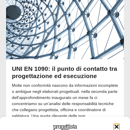
UNI EN 1090: il punto di contatto tra
progettazione ed esecuzione
Molte non conformità nascono da informazioni incomplete
o ambigue negli elaborati progettuali. nella seconda parte
dell’approfondimento inaugurato un mese fa ci
concentriamo su un’analisi delle responsabilità tecniche
che collegano progettista, officina e coordinatore di
saldatura. Una quota rilevante delle non
Emanuela Bianchi
24/07/2026