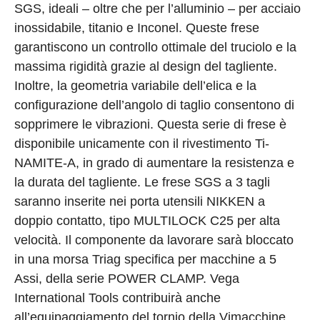
SGS, ideali – oltre che per l’alluminio – per acciaio
inossidabile, titanio e Inconel. Queste frese
garantiscono un controllo ottimale del truciolo e la
massima rigidità grazie al design del tagliente.
Inoltre, la geometria variabile dell’elica e la
configurazione dell’angolo di taglio consentono di
sopprimere le vibrazioni. Questa serie di frese è
disponibile unicamente con il rivestimento Ti-
NAMITE-A, in grado di aumentare la resistenza e
la durata del tagliente. Le frese SGS a 3 tagli
saranno inserite nei porta utensili NIKKEN a
doppio contatto, tipo MULTILOCK C25 per alta
velocità. Il componente da lavorare sarà bloccato
in una morsa Triag specifica per macchine a 5
Assi, della serie POWER CLAMP. Vega
International Tools contribuirà anche
all’equipaggiamento del tornio della Vimacchine,