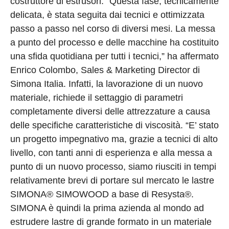
costruttore di estrusori. “Questa fase, tecnicamente
delicata, è stata seguita dai tecnici e ottimizzata
passo a passo nel corso di diversi mesi. La messa
a punto del processo e delle macchine ha costituito
una sfida quotidiana per tutti i tecnici,” ha affermato
Enrico Colombo, Sales & Marketing Director di
Simona Italia. Infatti, la lavorazione di un nuovo
materiale, richiede il settaggio di parametri
completamente diversi delle attrezzature a causa
delle specifiche caratteristiche di viscosità. “E’ stato
un progetto impegnativo ma, grazie a tecnici di alto
livello, con tanti anni di esperienza e alla messa a
punto di un nuovo processo, siamo riusciti in tempi
relativamente brevi di portare sul mercato le lastre
SIMONA® SIMOWOOD a base di Resysta®.
SIMONA è quindi la prima azienda al mondo ad
estrudere lastre di grande formato in un materiale