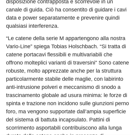
disposizione contrapposta e scorrevole in un
canale di guida. Ciò ha consentito di guidare i cavi
data e power separatamente e prevenire quindi
qualsiasi interferenza.
“Le catene della serie M appartengono alla nostra
Vario-Line” spiega Tobias Holschbach. “Si tratta di
catene portacavi flessibili e multivariabili che
offrono molteplici varianti di traversini” Sono catene
robuste, molto apprezzate anche per la struttura
particolarmente stabile delle maglie, con labirinto
anti-intrusione polveri e meccanismo di snodo a
trascinamento globale ad usura minima: le forze di
spinta e trazione non incidono sulle giunzioni perno
foro, ma vengono supportate dall’ampia superficie
del sistema di battuta incapsulato. Pattini di
scorrimento asportabili contribuiscono alla lunga