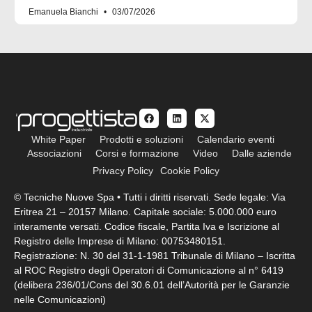
Emanuela Bianchi
03/07/2026
White Paper
Prodotti e soluzioni
Calendario eventi
Associazioni
Corsi e formazione
Video
Dalle aziende
Privacy Policy
Cookie Policy
© Tecniche Nuove Spa • Tutti i diritti riservati. Sede legale: Via
Eritrea 21 – 20157 Milano. Capitale sociale: 5.000.000 euro
interamente versati. Codice fiscale, Partita Iva e Iscrizione al
Registro delle Imprese di Milano: 00753480151.
Registrazione: N. 30 del 31-1-1981 Tribunale di Milano – Iscritta
al ROC Registro degli Operatori di Comunicazione al n° 6419
(delibera 236/01/Cons del 30.6.01 dell’Autorità per le Garanzie
nelle Comunicazioni)