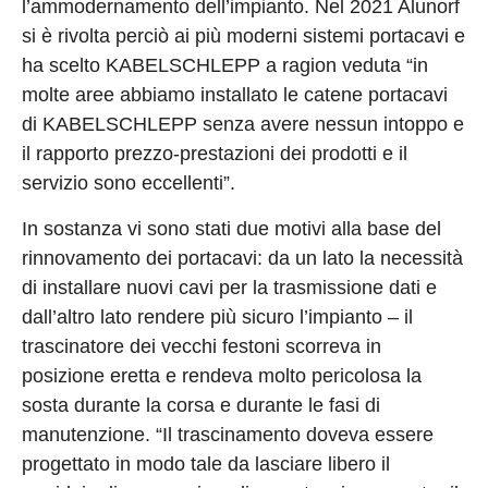
l’ammodernamento dell’impianto. Nel 2021 Alunorf
si è rivolta perciò ai più moderni sistemi portacavi e
ha scelto KABELSCHLEPP a ragion veduta “in
molte aree abbiamo installato le catene portacavi
di KABELSCHLEPP senza avere nessun intoppo e
il rapporto prezzo-prestazioni dei prodotti e il
servizio sono eccellenti”.
In sostanza vi sono stati due motivi alla base del
rinnovamento dei portacavi: da un lato la necessità
di installare nuovi cavi per la trasmissione dati e
dall’altro lato rendere più sicuro l’impianto – il
trascinatore dei vecchi festoni scorreva in
posizione eretta e rendeva molto pericolosa la
sosta durante la corsa e durante le fasi di
manutenzione. “Il trascinamento doveva essere
progettato in modo tale da lasciare libero il