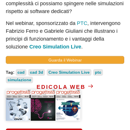
complessità ci possiamo spingere nelle simulazioni
rispetto ai software dedicati?
Nel webinar, sponsorizzato da
PTC
, intervengono
Fabrizio Ferro e Gabriele Giuliani che illustrano i
principi di funzionamento e i vantaggi della
soluzione
Creo Simulation Live
.
Guarda il Webinar
Tag:
cad
cad 3d
Creo Simulation Live
ptc
simulazione
EDICOLA WEB