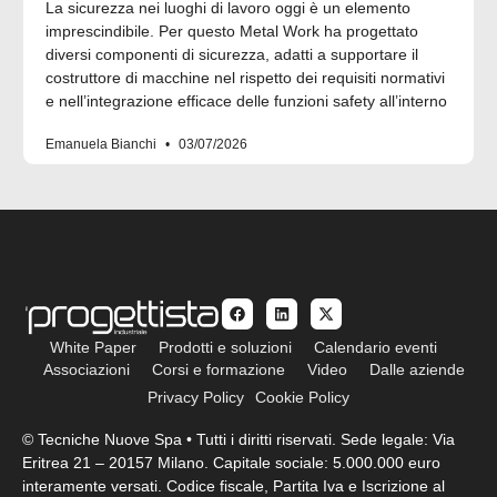
La sicurezza nei luoghi di lavoro oggi è un elemento
imprescindibile. Per questo Metal Work ha progettato
diversi componenti di sicurezza, adatti a supportare il
costruttore di macchine nel rispetto dei requisiti normativi
e nell’integrazione efficace delle funzioni safety all’interno
Emanuela Bianchi
03/07/2026
White Paper
Prodotti e soluzioni
Calendario eventi
Associazioni
Corsi e formazione
Video
Dalle aziende
Privacy Policy
Cookie Policy
© Tecniche Nuove Spa • Tutti i diritti riservati. Sede legale: Via
Eritrea 21 – 20157 Milano. Capitale sociale: 5.000.000 euro
interamente versati. Codice fiscale, Partita Iva e Iscrizione al