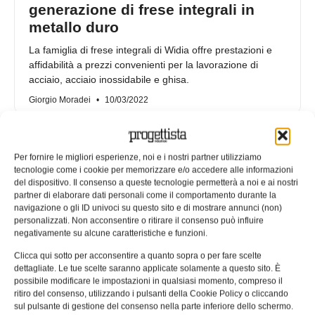
generazione di frese integrali in
metallo duro
La famiglia di frese integrali di Widia offre prestazioni e
affidabilità a prezzi convenienti per la lavorazione di
acciaio, acciaio inossidabile e ghisa.
Giorgio Moradei
10/03/2022
Per fornire le migliori esperienze, noi e i nostri partner utilizziamo
tecnologie come i cookie per memorizzare e/o accedere alle informazioni
del dispositivo. Il consenso a queste tecnologie permetterà a noi e ai nostri
partner di elaborare dati personali come il comportamento durante la
navigazione o gli ID univoci su questo sito e di mostrare annunci (non)
personalizzati. Non acconsentire o ritirare il consenso può influire
negativamente su alcune caratteristiche e funzioni.
Clicca qui sotto per acconsentire a quanto sopra o per fare scelte
dettagliate. Le tue scelte saranno applicate solamente a questo sito. È
possibile modificare le impostazioni in qualsiasi momento, compreso il
ritiro del consenso, utilizzando i pulsanti della Cookie Policy o cliccando
WIDIA amplia il suo sistema di
sul pulsante di gestione del consenso nella parte inferiore dello schermo.