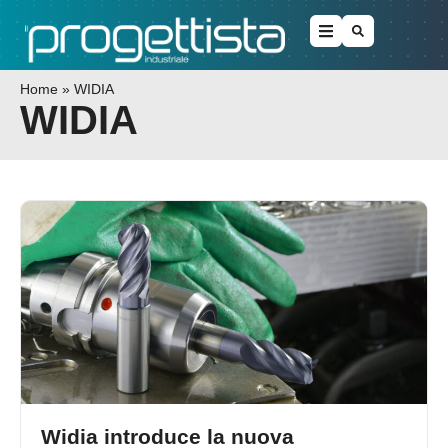
Home
»
WIDIA
WIDIA
Widia introduce la nuova