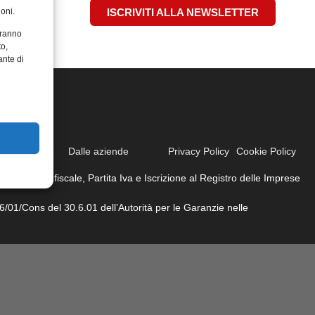
oni.
ISCRIVITI ALLA NEWSLETTER
aranno
to,
ante di
ione
Video
Dalle aziende
Privacy Policy
Cookie Policy
ati. Codice fiscale, Partita Iva e Iscrizione al Registro delle Imprese
6/01/Cons del 30.6.01 dell’Autorità per le Garanzie nelle