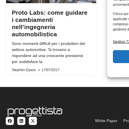
acconsenti
Proto Labs: come guidare
Clicca qui
i cambiamenti
applicate 
compreso i
nell’ingegneria
gestione d
automobilistica
Gestisci 72
Sono momenti difficili per i produttori del
settore automotive. Si trovano a
rispondere ad una crescente pressione
per soddisfare la
Stephen Dyson
17/07/2017
White Paper
Pro