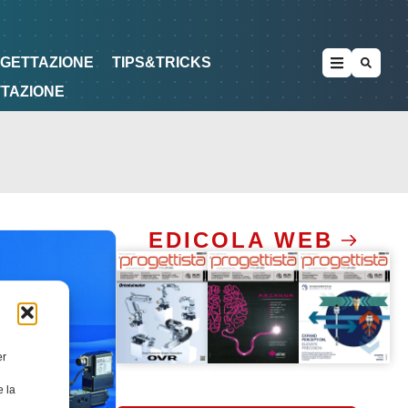
METODOLOGIE
DI PROGETTAZIONE
OGETTAZIONE
TIPS&TRICKS
TTAZIONE
EDICOLA WEB
er
e la