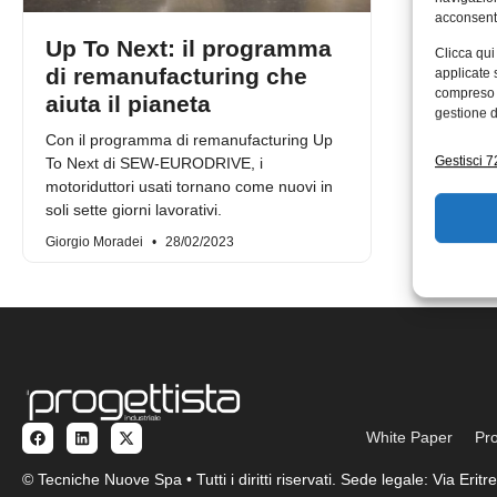
acconsenti
Up To Next: il programma
Clicca qui
di remanufacturing che
applicate 
compreso i
aiuta il pianeta
gestione d
Con il programma di remanufacturing Up
Gestisci 72
To Next di SEW-EURODRIVE, i
motoriduttori usati tornano come nuovi in
soli sette giorni lavorativi.
Giorgio Moradei
28/02/2023
White Paper
Pro
© Tecniche Nuove Spa • Tutti i diritti riservati. Sede legale: Via Eri