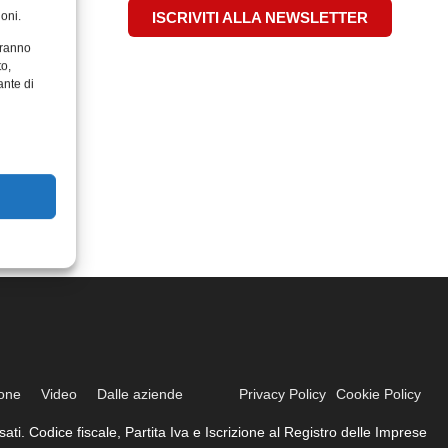
oni.
ISCRIVITI ALLA NEWSLETTER
aranno
to,
ante di
ione
Video
Dalle aziende
Privacy Policy
Cookie Policy
ati. Codice fiscale, Partita Iva e Iscrizione al Registro delle Imprese