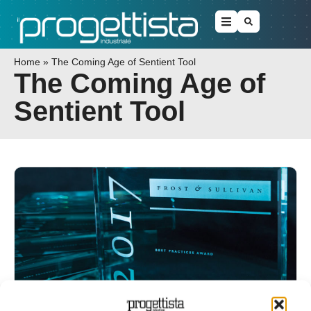
Home
»
The Coming Age of Sentient Tool
The Coming Age of
Sentient Tool