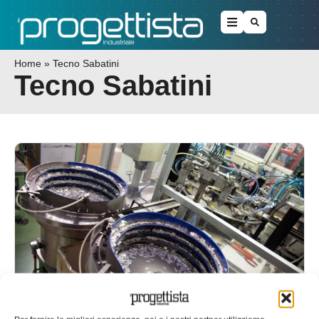
Home
»
Tecno Sabatini
Tecno Sabatini
Agevolazioni Nuova Sabatini e