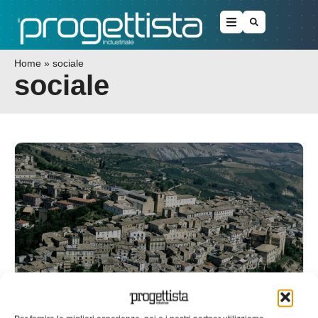
Home
»
sociale
sociale
Efficienza energetica = efficienza