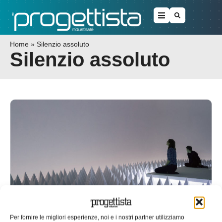
Home
»
Silenzio assoluto
Silenzio assoluto
L’installazione del silenzio assoluto
Per fornire le migliori esperienze, noi e i nostri partner utilizziamo