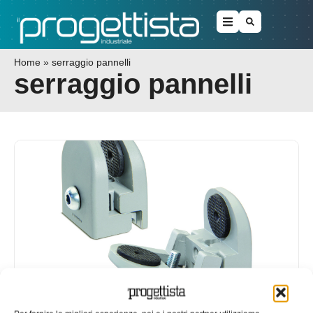
Home
»
serraggio pannelli
serraggio pannelli
PC, l’innovativa pinza di serraggio