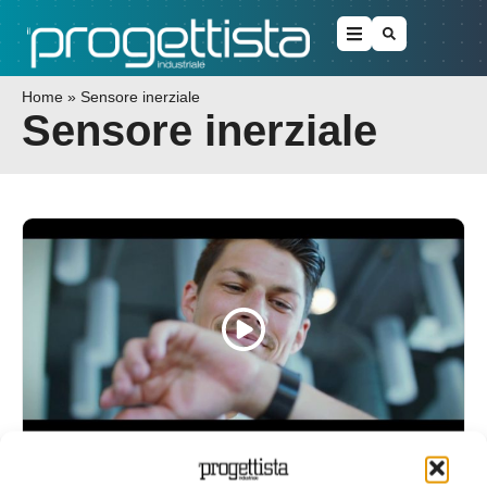
Home
»
Sensore inerziale
Sensore inerziale
Progettare dispositivi indossabili