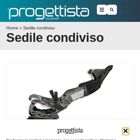
Home
»
Sedile condiviso
Sedile condiviso
Guida autonoma: verso gli abitacoli